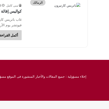
الزمالك
منى كامل
28 فبر
كواليس إقالة 
غاب باتريس كارت
فيوتشر يوم الأر
أكمل القراءة 
إخلاء مسؤولية : جميع المقالات والأخبار المنشورة فى الموقع مسؤو