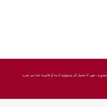
نشورة ، فهي لا تتحمل أى مسؤولية أدبية أو قانونية عما يتم نشره