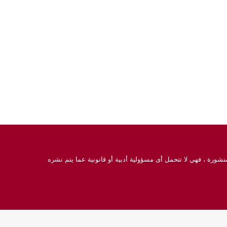
نشورة ، فهي لا تتحمل أى مسؤولية أدبية أو قانونية عما يتم نشره