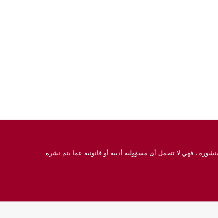
نشورة ، فهي لا تتحمل أى مسؤولية أدبية أو قانونية عما يتم نشره