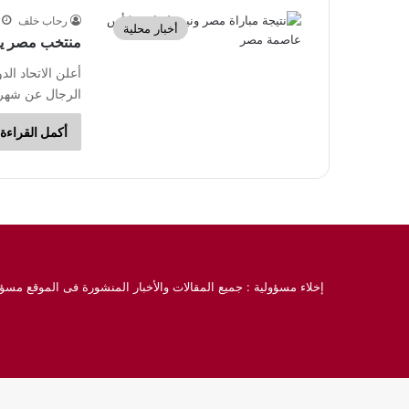
رحاب خلف
أخبار محلية
منتخب مصر يتر
أعلن الاتحاد ال
الرجال عن شهر فبراير 2024. وشهد
أكمل القراءة 
إخلاء مسؤولية : جميع المقالات والأخبار المنشورة فى الموقع مسؤو