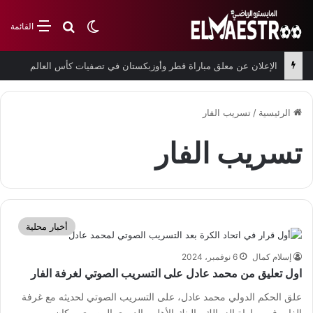
بحث عن
الوضع المظلم
القائمة
الإعلان عن معلق مباراة قطر وأوزبكستان في تصفيات كأس العالم
الرئيسية
/
تسريب الفار
تسريب الفار
أخبار محلية
إسلام كمال
6 نوفمبر، 2024
اول تعليق من محمد عادل على التسريب الصوتي لغرفة الفار
علق الحكم الدولي محمد عادل، على التسريب الصوتي لحديثه مع غرفة
الفار، في مباراة الزمالك والبنك الأهلي بالدوري المصري. وكان…