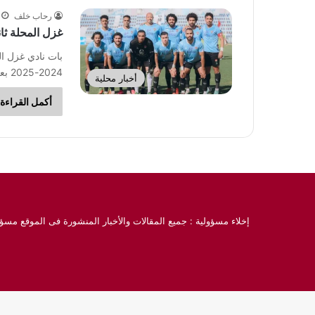
رحاب خلف
غزل المحلة ثا
بات نادي غزل ال
2024-2025 بعد موسم مميز في دوري المحترفين. وسبق…
أخبار محلية
أكمل القراءة 
إخلاء مسؤولية : جميع المقالات والأخبار المنشورة فى الموقع مسؤو