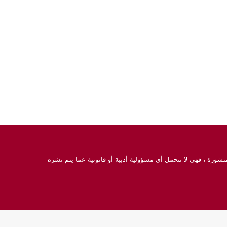
نشورة ، فهي لا تتحمل أى مسؤولية أدبية أو قانونية عما يتم نشره