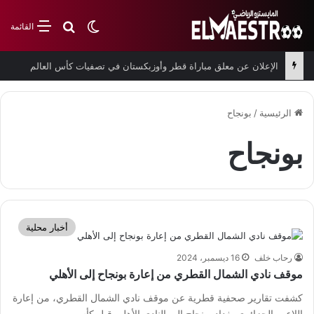
بحث عن
الوضع المظلم
القائمة
الإعلان عن معلق مباراة قطر وأوزبكستان في تصفيات كأس العالم
الرئيسية
/
بونجاح
بونجاح
أخبار محلية
رحاب خلف
16 ديسمبر، 2024
موقف نادي الشمال القطري من إعارة بونجاح إلى الأهلي
كشفت تقارير صحفية قطرية عن موقف نادي الشمال القطري، من إعارة
اللاعب الجزائري بغداد بونجاح إلى النادي الأهلي قبل كأس…