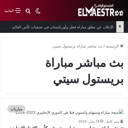
بحث عن
الوضع المظلم
القائمة
الإعلان عن معلق مباراة قطر وأوزبكستان في تصفيات كأس العالم
الرئيسية
/
بث مباشر مباراة بريستول سيتي
بث مباشر مباراة
بريستول سيتي
مباريات
منى كامل
16 يناير، 2024