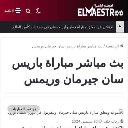
بحث عن
الوضع المظلم
القائمة
الإعلان عن معلق مباراة قطر وأوزبكستان في تصفيات كأس العالم
الرئيسية
/
بث مباشر مباراة باريس سان جيرمان وريمس
بث مباشر مباراة باريس
سان جيرمان وريمس
مواعيد المباريات
رحاب خلف
20 سبتمبر، 2024