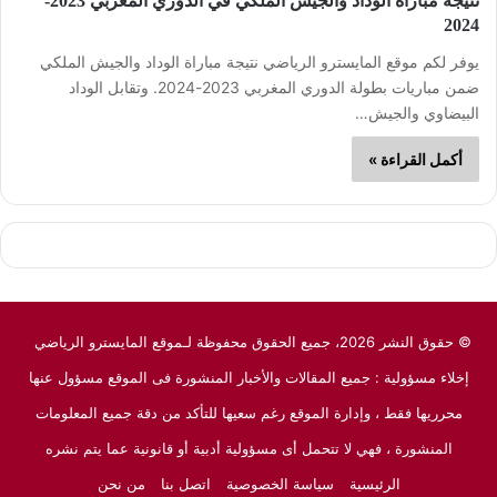
نتيجة مباراة الوداد والجيش الملكي في الدوري المغربي 2023-
2024
يوفر لكم موقع المايسترو الرياضي نتيجة مباراة الوداد والجيش الملكي
ضمن مباريات بطولة الدوري المغربي 2023-2024. وتقابل الوداد
البيضاوي والجيش…
أكمل القراءة »
© حقوق النشر 2026، جميع الحقوق محفوظة لـموقع المايسترو الرياضي
إخلاء مسؤولية : جميع المقالات والأخبار المنشورة فى الموقع مسؤول عنها
محرريها فقط ، وإدارة الموقع رغم سعيها للتأكد من دقة جميع المعلومات
المنشورة ، فهي لا تتحمل أى مسؤولية أدبية أو قانونية عما يتم نشره
الرئيسية
سياسة الخصوصية
اتصل بنا
من نحن