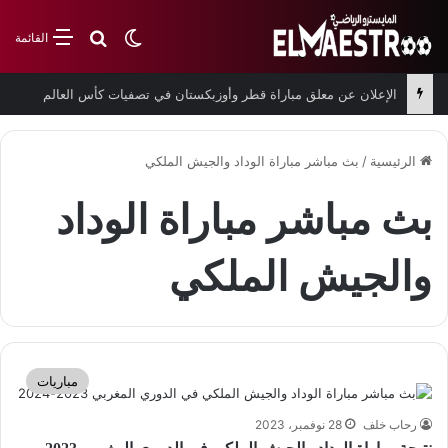
بحث عن
الوضع المظلم
القائمة
الإعلان عن معلق مباراة قطر وأوزبكستان في تصفيات كأس العالم
الرئيسية
/
بث مباشر مباراة الوداد والجيش الملكي
بث مباشر مباراة الوداد
والجيش الملكي
مباريات
رحاب خلف
28 نوفمبر، 2023