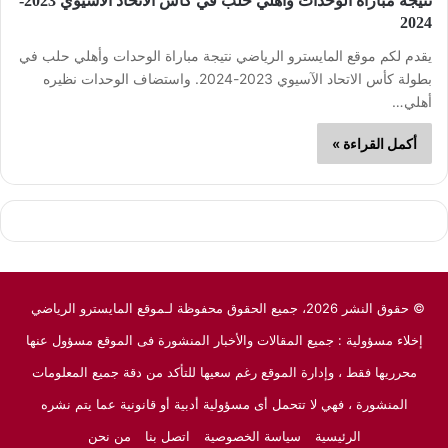
نتيجة مباراة الوحدات وأهلي حلب في كأس الاتحاد الآسيوي 2023-
2024
يقدم لكم موقع المايسترو الرياضي نتيجة مباراة الوحدات وأهلي حلب في
بطولة كأس الاتحاد الآسيوي 2023-2024. واستضاف الوحدات نظيره
أهلي…
أكمل القراءة »
© حقوق النشر 2026، جميع الحقوق محفوظة لـموقع المايسترو الرياضي
إخلاء مسؤولية : جميع المقالات والأخبار المنشورة فى الموقع مسؤول عنها
محرريها فقط ، وإدارة الموقع رغم سعيها للتأكد من دقة جميع المعلومات
المنشورة ، فهي لا تتحمل أى مسؤولية أدبية أو قانونية عما يتم نشره
الرئيسية
سياسة الخصوصية
اتصل بنا
من نحن