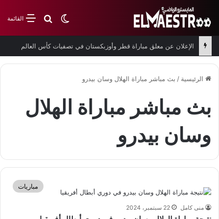
بحث عن
الوضع المظلم
القائمة
الإعلان عن معلق مباراة قطر وأوزبكستان في تصفيات كأس العالم
الرئيسية
/
بث مباشر مباراة الهلال وسان بيدرو
بث مباشر مباراة الهلال
وسان بيدرو
مباريات
منى كامل
22 سبتمبر، 2024