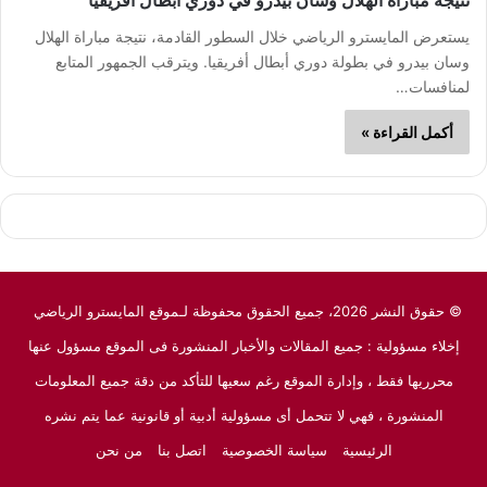
نتيجة مباراة الهلال وسان بيدرو في دوري أبطال أفريقيا
يستعرض المايسترو الرياضي خلال السطور القادمة، نتيجة مباراة الهلال
وسان بيدرو في بطولة دوري أبطال أفريقيا. ويترقب الجمهور المتابع
لمنافسات…
أكمل القراءة »
© حقوق النشر 2026، جميع الحقوق محفوظة لـموقع المايسترو الرياضي
إخلاء مسؤولية : جميع المقالات والأخبار المنشورة فى الموقع مسؤول عنها
محرريها فقط ، وإدارة الموقع رغم سعيها للتأكد من دقة جميع المعلومات
المنشورة ، فهي لا تتحمل أى مسؤولية أدبية أو قانونية عما يتم نشره
الرئيسية
سياسة الخصوصية
اتصل بنا
من نحن