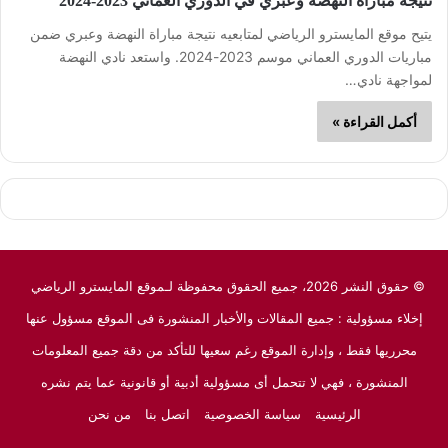
نتيجة مباراة النهضة وعبري في الدوري العماني 2023-2024
يتيح موقع المايسترو الرياضي لمتابعيه نتيجة مباراة النهضة وعبري ضمن
مباريات الدوري العماني موسم 2023-2024. واستعد نادي النهضة
لمواجهة نادي…
أكمل القراءة »
© حقوق النشر 2026، جميع الحقوق محفوظة لـموقع المايسترو الرياضي
إخلاء مسؤولية : جميع المقالات والأخبار المنشورة فى الموقع مسؤول عنها
محرريها فقط ، وإدارة الموقع رغم سعيها للتأكد من دقة جميع المعلومات
المنشورة ، فهي لا تتحمل أى مسؤولية أدبية أو قانونية عما يتم نشره
الرئيسية
سياسة الخصوصية
اتصل بنا
من نحن