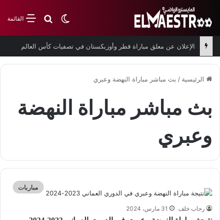
بحث عن
الوضع المظلم
القائمة
الإعلان عن معلق مباراة قطر وأوزبكستان في تصفيات كأس العالم
الرئيسية
/
بث مباشر مباراة النهضة وعبري
بث مباشر مباراة النهضة
وعبري
مباريات
رحاب خلف
31 مارس، 2024