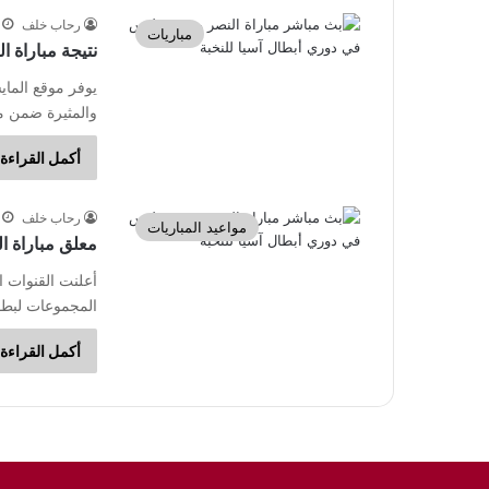
رحاب خلف
مباريات
نتيجة مباراة 
يوفر موقع الماي
والمثيرة ضمن م
أكمل القراءة 
رحاب خلف
مواعيد المباريات
معلق مباراة ا
أعلنت القنوات 
المجموعات لبطولة دوري أب
أكمل القراءة 