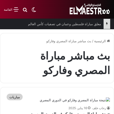
بحث عن
الوضع المظلم
القائمة
معلق مباراة فلسطين وعمان في تصفيات كأس العالم
الرئيسية
/
بث مباشر مباراة المصري وفاركو
بث مباشر مباراة
المصري وفاركو
مباريات
رحاب خلف
16 يناير، 2025