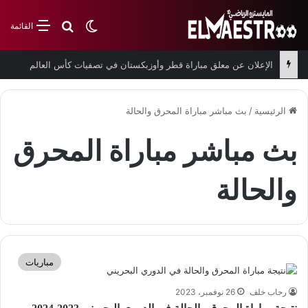
بحث عن
الوضع المظلم
القائمة
الإعلان عن معلق مباراة قطر وأوزبكستان في تصفيات كأس العالم
الرئيسية
/
بث مباشر مباراة المحرق والحالة
بث مباشر مباراة المحرق
والحالة
مباريات
رحاب خلف
26 نوفمبر، 2023