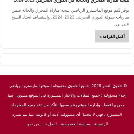
نتيجة مباراة المحرق والحالة في الدوري البحريني 2023-2024
يوفر لكم موقع المايسترو الرياضي نتيجة مباراة المحرق والحالة ضمن
مباريات بطولة الدوري البحريني 2023-2024. واستضاف استاد الشيخ
علي بن…
أكمل القراءة »
© حقوق النشر 2026، جميع الحقوق محفوظة لـموقع المايسترو الرياضي
إخلاء مسؤولية : جميع المقالات والأخبار المنشورة فى الموقع مسؤول عنها
محرريها فقط ، وإدارة الموقع رغم سعيها للتأكد من دقة جميع المعلومات
المنشورة ، فهي لا تتحمل أى مسؤولية أدبية أو قانونية عما يتم نشره
الرئيسية
سياسة الخصوصية
اتصل بنا
من نحن