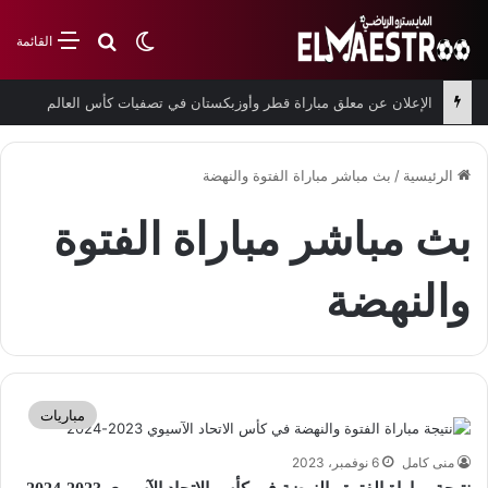
بحث عن
الوضع المظلم
القائمة
الإعلان عن معلق مباراة قطر وأوزبكستان في تصفيات كأس العالم
الرئيسية
/
بث مباشر مباراة الفتوة والنهضة
بث مباشر مباراة الفتوة
والنهضة
مباريات
منى كامل
6 نوفمبر، 2023