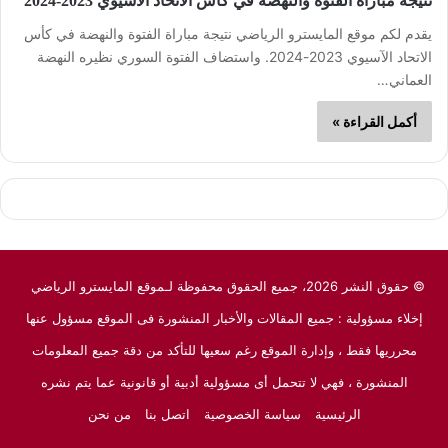
نتيجة مباراة الفتوة والنهضة في كأس الاتحاد الآسيوي 2023-2024
يقدم لكم موقع المايسترو الرياضي نتيجة مباراة الفتوة والنهضة في كأس
الاتحاد الآسيوي 2023-2024. واستضاف الفتوة السوري نظيره النهضة
العماني…
أكمل القراءة »
© حقوق النشر 2026، جميع الحقوق محفوظة لـموقع المايسترو الرياضي
إخلاء مسؤولية : جميع المقالات والأخبار المنشورة فى الموقع مسؤول عنها
محرريها فقط ، وإدارة الموقع رغم سعيها للتأكد من دقة جميع المعلومات
المنشورة ، فهي لا تتحمل أى مسؤولية أدبية أو قانونية عما يتم نشره
الرئيسية
سياسة الخصوصية
اتصل بنا
من نحن