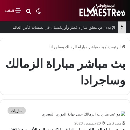
بحث عن
الوضع المظلم
القائمة
الإعلان عن معلق مباراة قطر وأوزبكستان في تصفيات كأس العالم
الرئيسية
/
بث مباشر مباراة الزمالك وساجرادا
بث مباشر مباراة الزمالك
وساجرادا
مباريات
منى كامل
20 ديسمبر، 2023