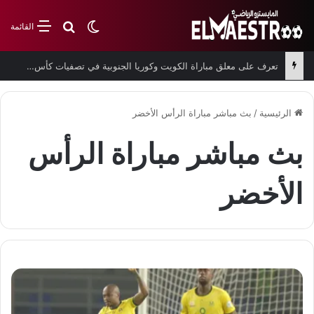
بحث عن
الوضع المظلم
القائمة
تعرف على معلق مباراة الكويت وكوريا الجنوبية في تصفيات كأس العالم
الرئيسية
/
بث مباشر مباراة الرأس الأخضر
بث مباشر مباراة الرأس
الأخضر