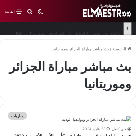
بحث عن
الوضع المظلم
القائمة
الإعلان عن معلق مباراة قطر وأوزبكستان في تصفيات كأس العالم
الرئيسية
/
بث مباشر مباراة الجزائر وموريتانيا
بث مباشر مباراة الجزائر
وموريتانيا
مباريات
منى كامل
23 يناير، 2024