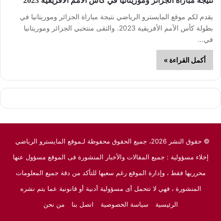
نتيجة مباراة الجزائر وموريتانيا في كأس الأمم الأفريقية 2023
يقدم لكم موقع المايسترو الرياضي نتيجة مباراة الجزائر وموريتانيا في
بطولة كأس الأمم الأفريقية 2023. والتقى منتخبي الجزائر وموريتانيا
في…
أكمل القراءة »
© حقوق النشر 2026، جميع الحقوق محفوظة لـموقع المايسترو الرياضي
إخلاء مسؤولية : جميع المقالات والأخبار المنشورة فى الموقع مسؤول عنها
محرريها فقط ، وإدارة الموقع رغم سعيها للتأكد من دقة جميع المعلومات
المنشورة ، فهي لا تتحمل أى مسؤولية أدبية أو قانونية عما يتم نشره
الرئيسية
سياسة الخصوصية
اتصل بنا
من نحن