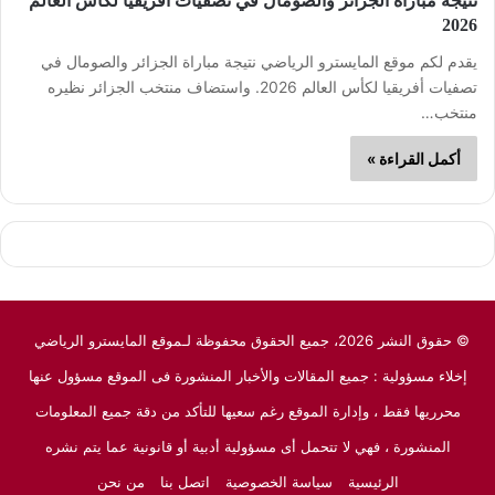
نتيجة مباراة الجزائر والصومال في تصفيات أفريقيا لكأس العالم
2026
يقدم لكم موقع المايسترو الرياضي نتيجة مباراة الجزائر والصومال في
تصفيات أفريقيا لكأس العالم 2026. واستضاف منتخب الجزائر نظيره
منتخب…
أكمل القراءة »
© حقوق النشر 2026، جميع الحقوق محفوظة لـموقع المايسترو الرياضي
إخلاء مسؤولية : جميع المقالات والأخبار المنشورة فى الموقع مسؤول عنها
محرريها فقط ، وإدارة الموقع رغم سعيها للتأكد من دقة جميع المعلومات
المنشورة ، فهي لا تتحمل أى مسؤولية أدبية أو قانونية عما يتم نشره
الرئيسية
سياسة الخصوصية
اتصل بنا
من نحن