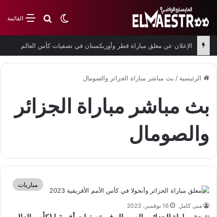
بحث عن
الوضع المظلم
القائمة
الإعلان عن معلق مباراة قطر وأوزبكستان في تصفيات كأس العالم
الرئيسية
/
بث مباشر مباراة الجزائر والصومال
بث مباشر مباراة الجزائر
والصومال
مباريات
منى كامل
16 نوفمبر، 2023