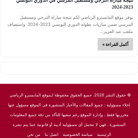
نتيجة مباراة الترجي ومستقبل المرسي في الدوري التونسي
2023-2024
يوفر موقع المايسترو الرياضي لكم نتيجة مباراة الترجي ومستقبل
المرسي ضمن مباريات بطولة الدوري التونسي 2023-2024. واستضاف
ملعب عبد العزيز…
أكمل القراءة »
© حقوق النشر 2026، جميع الحقوق محفوظة لـموقع المايسترو الرياضي
إخلاء مسؤولية : جميع المقالات والأخبار المنشورة فى الموقع مسؤول عنها
محرريها فقط ، وإدارة الموقع رغم سعيها للتأكد من دقة جميع المعلومات
المنشورة ، فهي لا تتحمل أى مسؤولية أدبية أو قانونية عما يتم نشره
الرئيسية
سياسة الخصوصية
اتصل بنا
من نحن