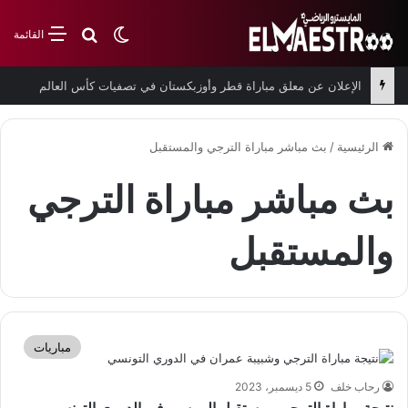
بحث عن
الوضع المظلم
القائمة
الإعلان عن معلق مباراة قطر وأوزبكستان في تصفيات كأس العالم
الرئيسية
/
بث مباشر مباراة الترجي والمستقبل
بث مباشر مباراة الترجي
والمستقبل
مباريات
رحاب خلف
5 ديسمبر، 2023