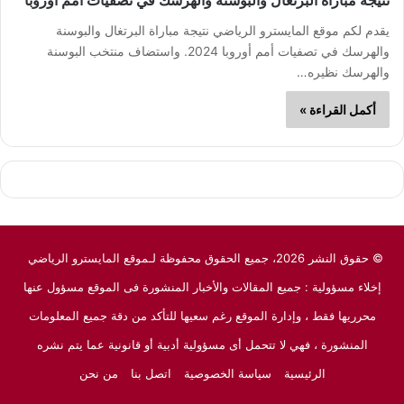
نتيجة مباراة البرتغال والبوسنة والهرسك في تصفيات أمم أوروبا
يقدم لكم موقع المايسترو الرياضي نتيجة مباراة البرتغال والبوسنة
والهرسك في تصفيات أمم أوروبا 2024. واستضاف منتخب البوسنة
والهرسك نظيره…
أكمل القراءة »
© حقوق النشر 2026، جميع الحقوق محفوظة لـموقع المايسترو الرياضي
إخلاء مسؤولية : جميع المقالات والأخبار المنشورة فى الموقع مسؤول عنها
محرريها فقط ، وإدارة الموقع رغم سعيها للتأكد من دقة جميع المعلومات
المنشورة ، فهي لا تتحمل أى مسؤولية أدبية أو قانونية عما يتم نشره
الرئيسية
سياسة الخصوصية
اتصل بنا
من نحن