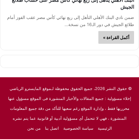
البنك الأهلي يتأهل إلى ربع نهائي كأس مصر على حساب طلائع
الجيش
ضمن نادي البنك الأهلي التأهل إلى ربع نهائي كأس مصر عقب الفوز أمام
طلائع الجيش في دور الـ16 من نسخة…
أكمل القراءة »
© حقوق النشر 2026، جميع الحقوق محفوظة لـموقع المايسترو الرياضي
إخلاء مسؤولية : جميع المقالات والأخبار المنشورة فى الموقع مسؤول عنها
محرريها فقط ، وإدارة الموقع رغم سعيها للتأكد من دقة جميع المعلومات
المنشورة ، فهي لا تتحمل أى مسؤولية أدبية أو قانونية عما يتم نشره
الرئيسية
سياسة الخصوصية
اتصل بنا
من نحن