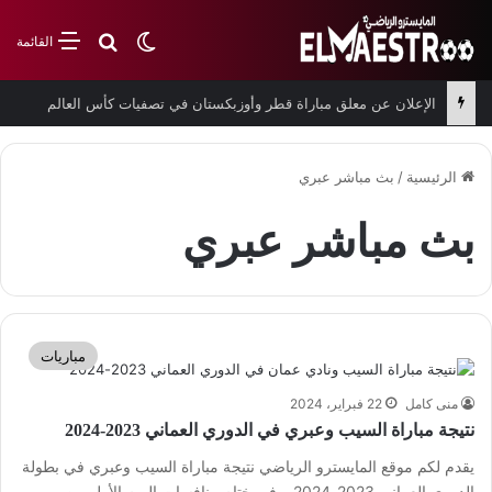
بحث عن
الوضع المظلم
القائمة
الإعلان عن معلق مباراة قطر وأوزبكستان في تصفيات كأس العالم
الرئيسية
/
بث مباشر عبري
بث مباشر عبري
مباريات
منى كامل
22 فبراير، 2024
نتيجة مباراة السيب وعبري في الدوري العماني 2023-2024
يقدم لكم موقع المايسترو الرياضي نتيجة مباراة السيب وعبري في بطولة
الدوري العماني 2023-2024. وفي ختام منافسات اليوم الأول من…