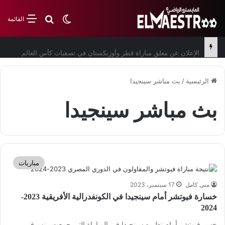
بحث عن
الوضع المظلم
القائمة
الإعلان عن معلق مباراة قطر وأوزبكستان في تصفيات كأس العالم
الرئيسية
/
بث مباشر سينجيدا
بث مباشر سينجيدا
مباريات
منى كامل
17 سبتمبر، 2023
خسارة فيوتشر أمام سينجيدا في الكونفدرالية الأفريقية 2023-
2024
خسر فيوتشر أمام نظيره سينجيدا في المباراة التي جمعت بينهم في