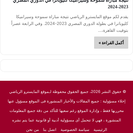
نتيجة مباراة سموحة وسيراميكا كليوباترا في الدوري المصري
2023-2024
يقدم لكم موقع المايسترو الرياضي نتيجة مباراة سموحة وسيراميكا
كليوباترا في بطولة الدوري المصري 2023-2024. وفي الرابعة عصراً
بتوقيت القاهرة،…
أكمل القراءة »
© حقوق النشر 2026، جميع الحقوق محفوظة لـموقع المايسترو الرياضي
إخلاء مسؤولية : جميع المقالات والأخبار المنشورة فى الموقع مسؤول عنها
محرريها فقط ، وإدارة الموقع رغم سعيها للتأكد من دقة جميع المعلومات
المنشورة ، فهي لا تتحمل أى مسؤولية أدبية أو قانونية عما يتم نشره
الرئيسية
سياسة الخصوصية
اتصل بنا
من نحن