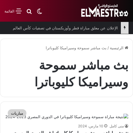
بحث عن
الوضع المظلم
القائمة
الإعلان عن معلق مباراة قطر وأوزبكستان في تصفيات كأس العالم
الرئيسية
/
بث مباشر سموحة وسيراميكا كليوباترا
بث مباشر سموحة
وسيراميكا كليوباترا
مباريات
منى كامل
10 مارس، 2024