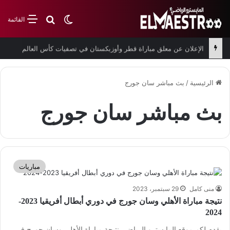
بحث عن
الوضع المظلم
القائمة
الإعلان عن معلق مباراة قطر وأوزبكستان في تصفيات كأس العالم
الرئيسية
/
بث مباشر سان جورج
بث مباشر سان جورج
مباريات
منى كامل
29 سبتمبر، 2023
نتيجة مباراة الأهلي وسان جورج في دوري أبطال أفريقيا 2023-
2024
يقدم لكم موقع المايسترو الرياضي نتيجة مباراة الأهلي وسان جورج في