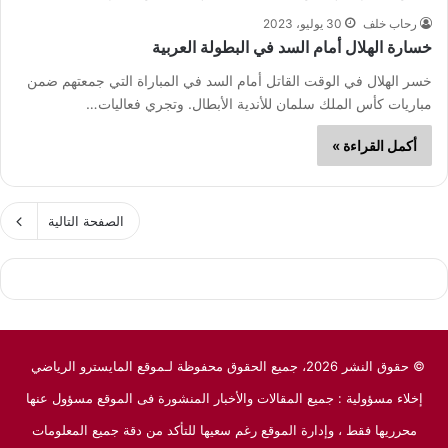
رحاب خلف
30 يوليو، 2023
خسارة الهلال أمام السد في البطولة العربية
خسر الهلال في الوقت القاتل أمام السد في المباراة التي جمعتهم ضمن
مباريات كأس الملك سلمان للأندية الأبطال. وتجري فعاليات…
أكمل القراءة »
الصفحة التالية
© حقوق النشر 2026، جميع الحقوق محفوظة لـموقع المايسترو الرياضي
إخلاء مسؤولية : جميع المقالات والأخبار المنشورة فى الموقع مسؤول عنها
محرريها فقط ، وإدارة الموقع رغم سعيها للتأكد من دقة جميع المعلومات