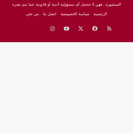
المنشورة ، فهي لا تتحمل أى مسؤولية أدبية أو قانونية عما يتم نشره
الرئيسية
سياسة الخصوصية
اتصل بنا
من نحن
ملخص
فيسبوك
‫X
‫YouTube
انستقرام
نبض
جوجل
الموقع
نيوز
RSS