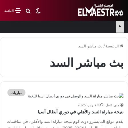
بحث عن
الوضع المظلم
القائمة
من هو معلق مباراة البحرين والصين في تصفيات كأس العالم
الرئيسية
/
بث مباشر السد
بث مباشر السد
مباريات
منى كامل
3 فبراير، 2025
نتيجة مباراة السد والأهلي في دوري أبطال آسيا
يقدم موقع المايسترو دوت كوم نتيجة مباراة السد والأهلي، في منافسات
بطولة دوري أبطال آسيا 2024-2025. ونستعرض خلال السطور القادمة،