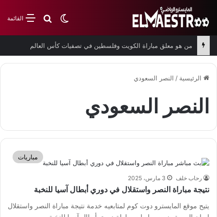
بحث عن
الوضع المظلم
القائمة
من هو معلق مباراة الكويت وفلسطين في تصفيات كأس العالم
الرئيسية
/
النصر السعودي
النصر السعودي
مباريات
رحاب خلف
3 مارس، 2025
نتيجة مباراة النصر واستقلال في دوري أبطال آسيا للنخبة
يتيح موقع المايسترو دوت كوم لمتابعيه خدمة نتيجة مباراة النصر واستقلال
إيران المهمة ضمن مباريات بطولة دوري أبطال آسيا للنخبة.…