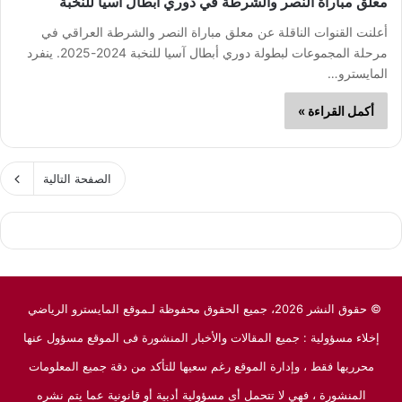
معلق مباراة النصر والشرطة في دوري أبطال آسيا للنخبة
أعلنت القنوات الناقلة عن معلق مباراة النصر والشرطة العراقي في
مرحلة المجموعات لبطولة دوري أبطال آسيا للنخبة 2024-2025. ينفرد
المايسترو…
أكمل القراءة »
الصفحة التالية
© حقوق النشر 2026، جميع الحقوق محفوظة لـموقع المايسترو الرياضي
إخلاء مسؤولية : جميع المقالات والأخبار المنشورة فى الموقع مسؤول عنها
محرريها فقط ، وإدارة الموقع رغم سعيها للتأكد من دقة جميع المعلومات
المنشورة ، فهي لا تتحمل أى مسؤولية أدبية أو قانونية عما يتم نشره