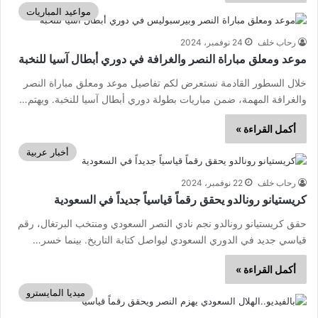
مواعيد المباريات
رحاب خلف
24 نوفمبر، 2024
موعد ومعلق مباراة النصر والغرافة في دوري أبطال آسيا للنخبة
خلال السطور القادمة نستعرض لكم تفاصيل موعد ومعلق مباراة النصر
والغرافة المهمة، ضمن مباريات بطولة دوري أبطال آسيا للنخبة. ويهتم…
أكمل القراءة »
أخبار عربية
رحاب خلف
22 نوفمبر، 2024
كريستيانو رونالدو يحقق رقماً قياسياً جديداً في السعودية
حقق كريستيانو رونالدو نجم نادي النصر السعودي ومنتخب البرتغال، رقم
قياسي جديد في الدوري السعودي ليواصل كتابة التاريخ. بينما خسر…
أكمل القراءة »
ميديا المايسترو