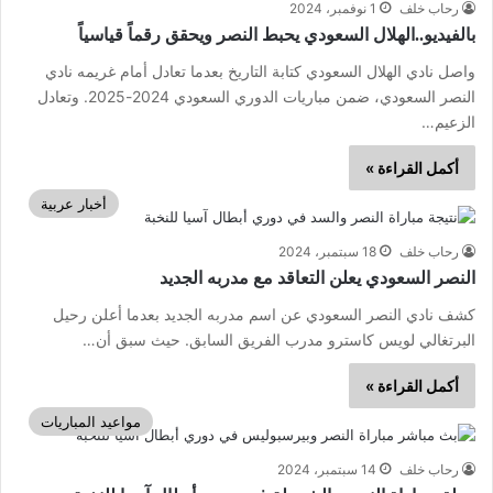
رحاب خلف
1 نوفمبر، 2024
بالفيديو..الهلال السعودي يحبط النصر ويحقق رقماً قياسياً
واصل نادي الهلال السعودي كتابة التاريخ بعدما تعادل أمام غريمه نادي
النصر السعودي، ضمن مباريات الدوري السعودي 2024-2025. وتعادل
الزعيم…
أكمل القراءة »
أخبار عربية
رحاب خلف
18 سبتمبر، 2024
النصر السعودي يعلن التعاقد مع مدربه الجديد
كشف نادي النصر السعودي عن اسم مدربه الجديد بعدما أعلن رحيل
البرتغالي لويس كاسترو مدرب الفريق السابق. حيث سبق أن…
أكمل القراءة »
مواعيد المباريات
رحاب خلف
14 سبتمبر، 2024