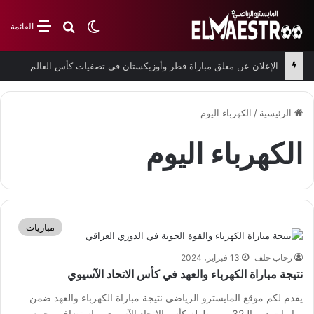
بحث عن
الوضع المظلم
القائمة
الإعلان عن معلق مباراة قطر وأوزبكستان في تصفيات كأس العالم
الرئيسية
/
الكهرباء اليوم
الكهرباء اليوم
مباريات
رحاب خلف
13 فبراير، 2024
نتيجة مباراة الكهرباء والعهد في كأس الاتحاد الآسيوي
يقدم لكم موقع المايسترو الرياضي نتيجة مباراة الكهرباء والعهد ضمن
مباريات دور الـ32 من بطولة كأس الاتحاد الآسيوي. واستضاف مجمع…