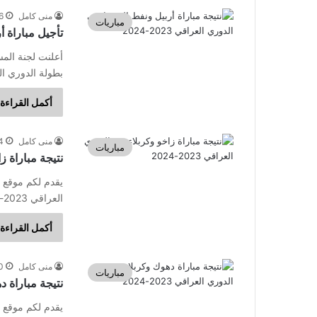
منى كامل
16 فبر
مباريات
تأجيل مباراة أرب
أعلنت لجنة المس
بطولة الدوري العراقي 2023-2024. وك
أكمل القراءة 
منى كامل
24 دي
مباريات
نتيجة مباراة زاخ
يقدم لكم موقع ا
العراقي 2023-2024. وحل زاخو ضيفاً على فريق الكرخ…
أكمل القراءة 
منى كامل
30 نو
مباريات
نتيجة مباراة دهو
يقدم لكم موقع ا