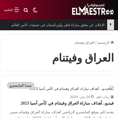
بحث عن
الوضع المظلم
القائمة
الإعلان عن معلق مباراة قطر وأوزبكستان في تصفيات كأس العالم
الرئيسية
/
العراق وفيتنام
العراق وفيتنام
ميديا المايسترو
رحاب خلف
24 يناير، 2024
فيديو.. أهداف مباراة العراق وفيتنام في كأس آسيا 2023
يقدم لكم موقع المايسترو الرياضي أهداف مباراة العراق وفيتنام ضمن
مباريات الجولة الثالثة من بطولة كأس آسيا قطر 2023. واستضاف…