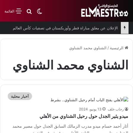
بحث عن
الوضع المظلم
القائمة
الإعلان عن معلق مباراة قطر وأوزبكستان في تصفيات كأس العالم
الرئيسية
/
الشناوي محمد الشناوي
الشناوي محمد الشناوي
أخبار محلية
رحاب خلف
13 يونيو، 2024
ميدو يثير الجدل حول رحيل الشناوي من الأهلي
أثار أحمد حسام ميدو مدرب الزمالك السابق الجدل حول مصير محمد
الشناوي حارس مرمى النادي الأهلي مع فريقه في الفترة…