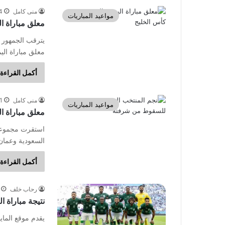
منى كامل
24 دي
مواعيد المباريات
معلق مباراة ا
معلق مباراة اليم
أكمل القراءة 
منى كامل
11 ينا
مواعيد المباريات
معلق مباراة ال
استقرت مجموعة ا
السعودية وعمان
أكمل القراءة 
رحاب خلف
نتيجة مباراة 
يقدم موقع الماي