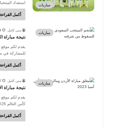
استعداد المنتخبان لبطولة كأ
مباريات
أكمل القراءة 
منى كامل
4 يناير، 
مباريات
نتيجة مباراة ا
يقدم لكم موقع ال
للمشاركة في بط
أكمل القراءة 
منى كامل
21 نوف
مباريات
نتيجة مباراة ا
يقدم لكم موقع ا
كأس العالم 2026. واستضاف منتخب الأردن نظيره السعودي…
أكمل القراءة 