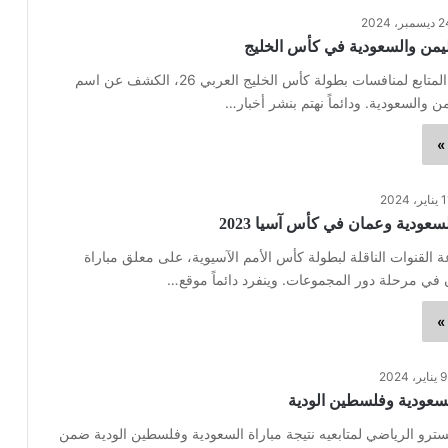
سمبر، 2024
ليمن والسعودية في كأس الخليج
يترقب الجمهور المتابع لمنافسات بطولة كأس الخليج العربي 26، الكشف عن اسم
ن والسعودية. ودائماً نهتم بنشر أخبار…
»
ير، 2024
سعودية وعمان في كأس آسيا 2023
لقنوات الناقلة لبطولة كأس الأمم الآسيوية، على معلق مباراة
 في مرحلة دور المجموعات. وينفرد دائماً موقع…
»
9 يناير، 2024
السعودية وفلسطين الودية
سترو الرياضي لمتابعيه نتيجة مباراة السعودية وفلسطين الودية ضمن