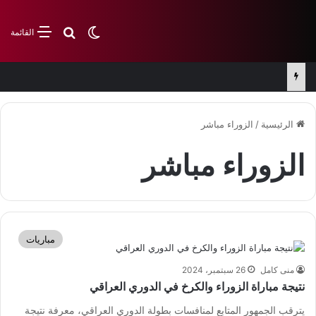
بحث عن
الوضع المظلم
القائمة
الرئيسية
/
الزوراء مباشر
الزوراء مباشر
مباريات
منى كامل
26 سبتمبر، 2024
نتيجة مباراة الزوراء والكرخ في الدوري العراقي
يترقب الجمهور المتابع لمنافسات بطولة الدوري العراقي، معرفة نتيجة