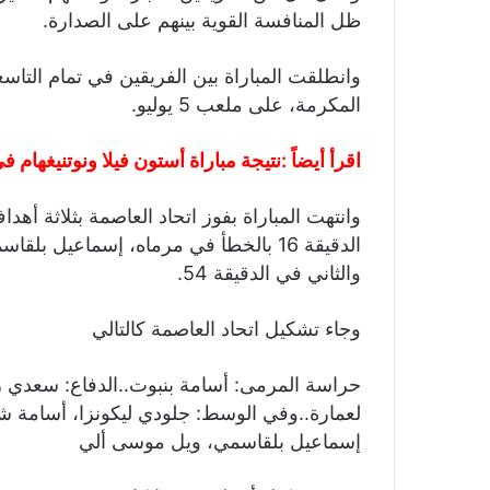
ظل المنافسة القوية بينهم على الصدارة.
وانطلقت المباراة بين الفريقين في تمام التاس
المكرمة، على ملعب 5 يوليو.
اقرأ أيضاً :
نتيجة مباراة أستون فيلا ونوتنيغهام ف
وانتهت المباراة بفوز اتحاد العاصمة بثلاثة 
والثاني في الدقيقة 54.
وجاء تشكيل اتحاد العاصمة كالتالي
حراسة المرمى: أسامة بنبوت..الدفاع: سعدي رض
لعمارة..وفي الوسط: جلودي ليكونزا، أسامة شي
إسماعيل بلقاسمي، ويل موسى ألي