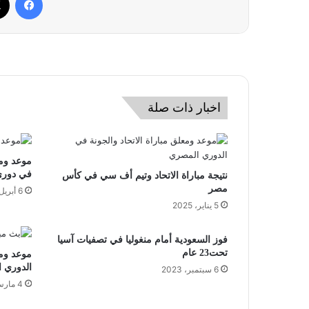
اخبار ذات صلة
موعد ومع
في دوري
نتيجة مباراة الاتحاد وتيم أف سي في كأس
مصر
6 أبريل، 2022
5 يناير، 2025
فوز السعودية أمام منغوليا في تصفيات آسيا
تحت23 عام
موعد ومع
الدوري ا
6 سبتمبر، 2023
4 مارس، 2022