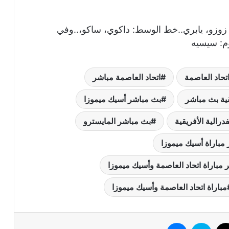
 زوزو، يابري..خط الوسط: داكوي، ساكو،..وفي
وم: سيسيه
تحاد العاصمة
اتحاد العاصمة مباشر
قية بث مباشر
بث مباشر أسيك ميموزا
رالية الأفريقية
بث مباشر المايسترو
مباراة أسيك ميموزا
مباراة اتحاد العاصمة وأسيك ميموزا
مباراة اتحاد العاصمة وأسيك ميموزا
وك
‫X
سكايب
ماسنجر