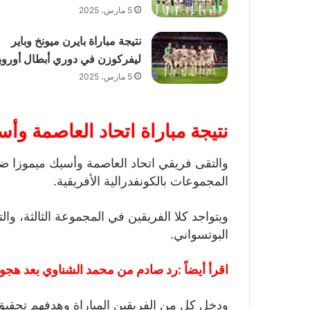
5 مارس، 2025
نتيجة مباراة بايرن ميونخ وباير
ليفركوزن في دوري أبطال أوروبا
5 مارس، 2025
نتيجة مباراة اتحاد العاصمة وأ
والتقى فريقي اتحاد العاصمة وأسيك ميموزا ضم
المجموعات بالكونفدرالية الأفريقية.
ويتواجد كلا الفريقين في المجموعة الثالثة، وال
البوتسواني.
اقرأ أيضاً :
رد صادم من محمد الشناوي بعد هجوم
ودخل كل من الفريقين المباراة وهدفهم تحقيق 