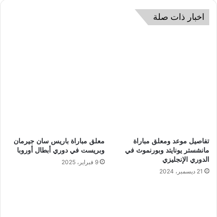
اخبار ذات صلة
تفاصيل موعد ومعلق مباراة
معلق مباراة باريس سان جيرمان
مانشستر يونايتد وبورنموث في
وبريست في دوري أبطال أوروبا
الدوري الإنجليزي
9 فبراير، 2025
21 ديسمبر، 2024