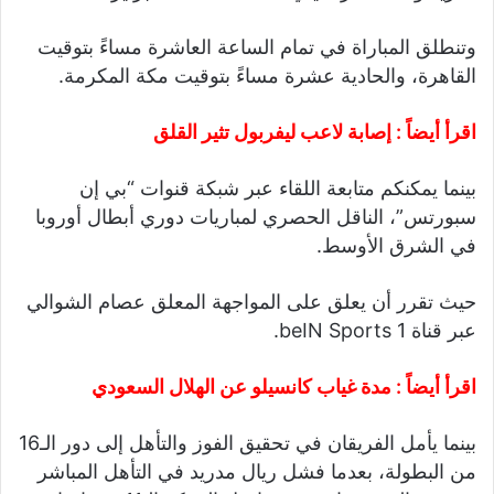
وتنطلق المباراة في تمام الساعة العاشرة مساءً بتوقيت
القاهرة، والحادية عشرة مساءً بتوقيت مكة المكرمة.
اقرأ أيضاً :
إصابة لاعب ليفربول تثير القلق
بينما يمكنكم متابعة اللقاء عبر شبكة قنوات “بي إن
سبورتس”، الناقل الحصري لمباريات دوري أبطال أوروبا
في الشرق الأوسط.
حيث تقرر أن يعلق على المواجهة المعلق عصام الشوالي
عبر قناة beIN Sports 1.
اقرأ أيضاً :
مدة غياب كانسيلو عن الهلال السعودي
بينما يأمل الفريقان في تحقيق الفوز والتأهل إلى دور الـ16
من البطولة، بعدما فشل ريال مدريد في التأهل المباشر