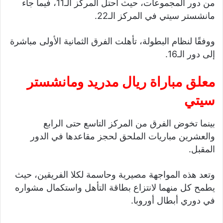
من دور المجموعات، حيث احتل المركز الـ11، فيما جاء
مانشستر سيتي في المركز الـ22.
ووفقًا لنظام البطولة، تأهلت الفرق الثمانية الأولى مباشرة
إلى دور الـ16.
معلق مباراة ريال مدريد ومانشستر
سيتي
بينما تخوض الفرق من المركز التاسع حتى الرابع
والعشرين مباريات الملحق لحجز مقاعدها في الدور
المقبل.
وتعد هذه المواجهة مصيرية وحاسمة لكلا الفريقين، حيث
يطمح كل منهما لانتزاع بطاقة التأهل واستكمال مشواره
في دوري أبطال أوروبا.