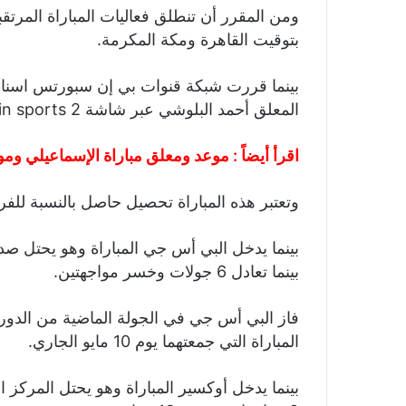
بتوقيت القاهرة ومكة المكرمة.
بينما قررت شبكة قنوات بي إن سبورتس اسناد
المعلق أحمد البلوشي عبر شاشة bein sports 2.
اقرأ أيضاً :
موعد ومعلق مباراة الإسماعيلي و
وتعتبر هذه المباراة تحصيل حاصل بالنسبة للف
بينما تعادل 6 جولات وخسر مواجهتين.
فاز البي أس جي في الجولة الماضية من الدور
المباراة التي جمعتهما يوم 10 مايو الجاري.