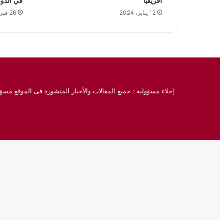
أفريقيا
في الدو
12 يناير، 2024
26 فبراير، 2025
إخلاء مسؤولية : جميع المقالات والأخبار المنشورة فى الموقع مسؤو