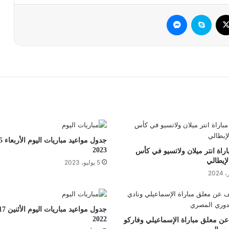
وك
‫X
سكايب
ماسنجر
2023
راة انتر ميلان ولاتسيو في كأس
لإيطالي
5 يوليو، 2023
2022
ن معلق مباراة الإسماعيلي وفاركو