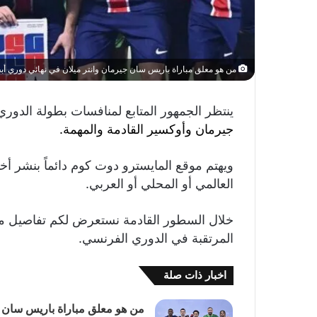
من هو معلق مباراة باريس سان جيرمان وانتر ميلان في نهائي دوري أبط
ينتظر الجمهور المتابع لمنافسات بطولة الد
جيرمان وأوكسير
القادمة
والمهمة.
ويهتم موقع المايسترو دوت كوم دائماً بنشر أخ
العالمي أو المحلي أو العربي.
خلال السطور القادمة نستعرض لكم تفاصيل م
المرتقبة في الدوري الفرنسي.
اخبار ذات صلة
من هو معلق مباراة باريس سان