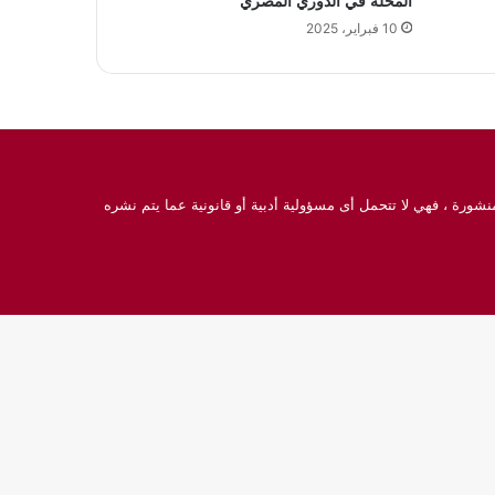
المحلة في الدوري المصري
10 فبراير، 2025
نشورة ، فهي لا تتحمل أى مسؤولية أدبية أو قانونية عما يتم نشره