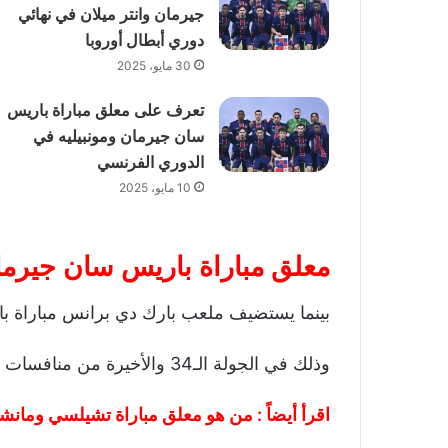
جيرمان وانتر ميلان في نهائي
دوري أبطال أوروبا
30 مايو، 2025
تعرف على معلق مباراة باريس
سان جيرمان ومونبيليه في
الدوري الفرنسي
10 مايو، 2025
معلق مباراة باريس سان جيرم
بينما يستضيف ملعب بارك دي برانس مباراة ب
وذلك في الجولة الـ34 والأخيرة من منافسات الدوري الفرنسي 2024-2025.
اقرأ أيضاً :
من هو معلق مباراة تشيلسي ومانشس