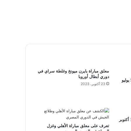
معلق مباراة بايرن ميونخ وغلطة سراي في
دوري أبطال أوروبا
جدول مواعيد مباريات اليوم الأربعاء 5 يوليو
23 أكتوبر، 2023
جدول مواعيد مباريات اليوم الأثنين 17 أكتوبر
تعرف على معلق مباراة الأهلي وغزل