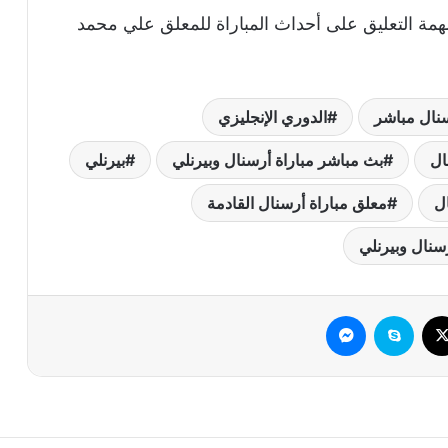
مة التعليق على أحداث المباراة للمعلق علي محمد
نال مباشر
الدوري الإنجليزي
ال
بث مباشر مباراة أرسنال وبيرنلي
بيرنلي
ل
معلق مباراة أرسنال القادمة
سنال وبيرنلي
وك
‫X
سكايب
ماسنجر