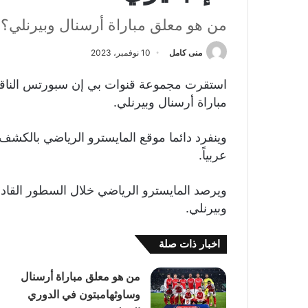
من هو معلق مباراة أرسنال وبيرنلي؟
منى كامل
10 نوفمبر، 2023
استقرت مجموعة قنوات بي إن سبورتس الناق
مباراة أرسنال وبيرنلي.
وينفرد دائما موقع المايسترو الرياضي بالكشف عن
عربياً.
ويرصد المايسترو الرياضي خلال السطور القادم
وبيرنلي.
اخبار ذات صلة
من هو معلق مباراة أرسنال
وساوثهامبتون في الدوري