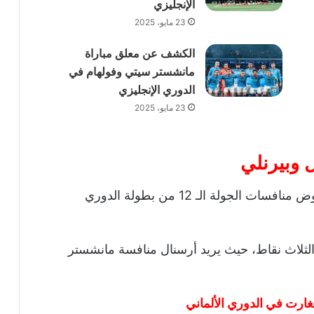
الإنجليزي
23 مايو، 2025
الكشف عن معلق مباراة
مانشستر سيتي وفولهام في
الدوري الإنجليزي
23 مايو، 2025
 وبيرنلي
وأنهى فريقي أرسنال وبيرنلي استعداداتهم لخوض منافسات الجولة الـ 12 من بطولة الدوري
الثلاث نقاط، حيث يريد أرسنال منافسة مانشستر
غارت في الدوري الألماني