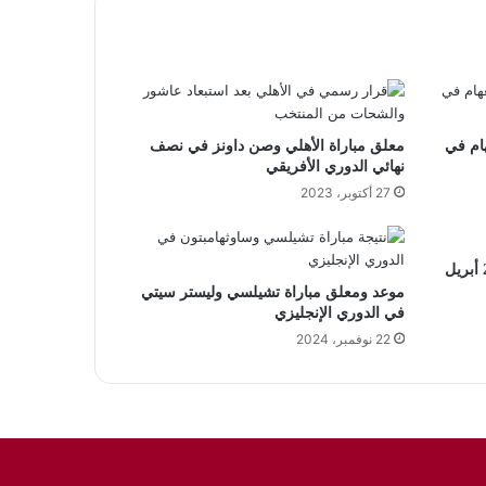
هام في
معلق مباراة الأهلي وصن داونز في نصف
نهائي الدوري الأفريقي
27 أكتوبر، 2023
جدول مواعيد مباريات اليوم الثلاثاء 26 أبريل
موعد ومعلق مباراة تشيلسي وليستر سيتي
في الدوري الإنجليزي
22 نوفمبر، 2024