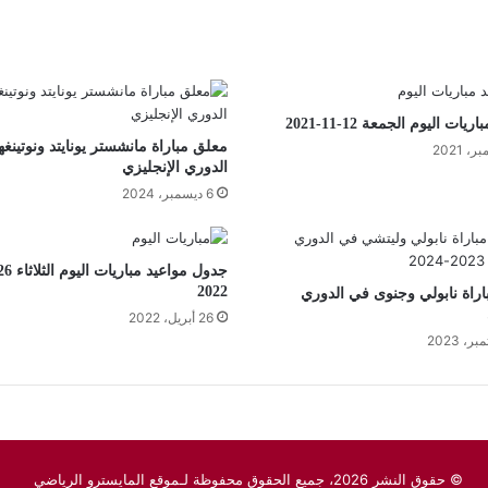
يات اليوم الجمعة 12-11-2021
معلق مباراة مانشستر يونايتد ونوتينغ
الدوري الإنجليزي
6 ديسمبر، 2024
2022
راة نابولي وجنوى في الدوري
26 أبريل، 2022
© حقوق النشر 2026، جميع الحقوق محفوظة لـموقع المايسترو الرياضي