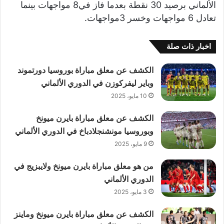
الألماني برصيد 30 نقطة بعدما فاز في8 مواجهات بينما
تعادل 6 مواجهات وخسر 3مواجهات.
اخبار ذات صلة
الكشف عن معلق مباراة بوروسيا دورتموند
وباير ليفركوزن في الدوري الألماني
10 مايو، 2025
الكشف عن معلق مباراة بايرن ميونخ
وبوروسيا مونشنجلادباخ في الدوري الألماني
9 مايو، 2025
من هو معلق مباراة بايرن ميونخ ولايبزيج في
الدوري الألماني
3 مايو، 2025
الكشف عن معلق مباراة بايرن ميونخ وماينز