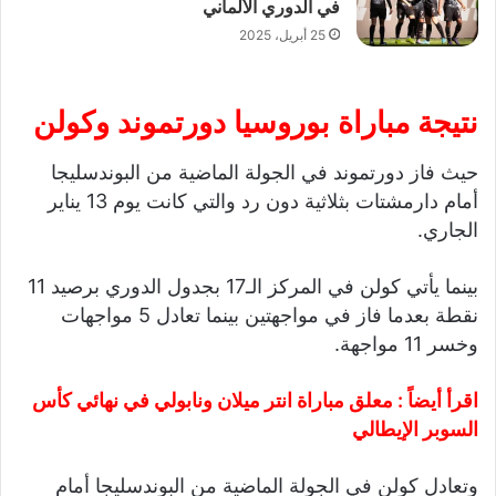
في الدوري الألماني
25 أبريل، 2025
نتيجة مباراة بوروسيا دورتموند وكولن
حيث فاز دورتموند في الجولة الماضية من البوندسليجا
أمام دارمشتات بثلاثية دون رد والتي كانت يوم 13 يناير
الجاري.
بينما يأتي كولن في المركز الـ17 بجدول الدوري برصيد 11
نقطة بعدما فاز في مواجهتين بينما تعادل 5 مواجهات
وخسر 11 مواجهة.
اقرأ أيضاً :
معلق مباراة انتر ميلان ونابولي في نهائي كأس
السوبر الإيطالي
وتعادل كولن في الجولة الماضية من البوندسليجا أمام