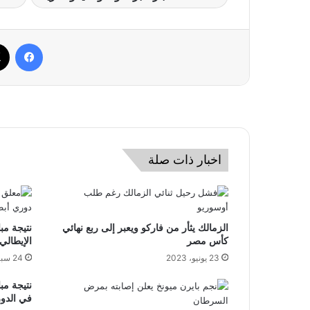
فيسب
اخبار ذات صلة
الزمالك يثأر من فاركو ويعبر إلى ربع نهائي
نتيجة مب
كأس مصر
الإيطالي
23 يونيو، 2023
24 سبتمبر، 2023
نتيجة مب
في الدوري ال