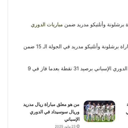
اة برشلونة وأتلتيكو مدريد ضمن
مباريات
الدوري
واستضاف ملعب لويس كومبانيس الأولمبي مباراة برشلونة وأتلتيكو مدريد في الجولة الـ 15 ضمن
ويقع برشلونة في المركز الرابع بجدول ترتيب الدوري الإسباني برصيد 31 نقطة بعدما فاز في 9
من هو معلق مباراة ريال مدريد
ي
وريال سوسيداد في الدوري
الإسباني
23 مايو، 2025