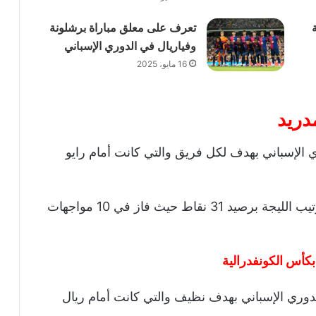
تعرف على معلق مباراة برشلونة
وفياريال في الدوري الإسباني
16 مايو، 2025
مدريد
ي الإسباني بهدف لكل فريق والتي كانت أمام رايو
بينما يقع أتلتيكو مدريد المركز الثالث بجدول ترتيب الليجة برصيد 31 نقاط حيث فاز في 10 مواجهات
بكأس الكونفدرالية
لدوري الإسباني بهدف نظيف والتي كانت أمام ريال