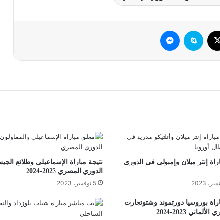
وك
‫X
سكايب
ماسنجر
اراة إنتر ميلان وإمبولي في الدوري
نتيجة مباراة الإسماعيلي وطلائع الج
الدوري المصري 2023-2024
5 نوفمبر، 2023
اراة بوروسيا دورتموند وشتوتجارت
ألماني 2023-2024