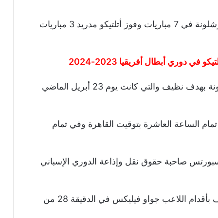
وشهدت آخر 15 مباراة جمعت الفريقان فوز برشلونة في 7 مباريات وفوز أتلتيكو مدريد 3 مباريات
 في دوري أبطال أفريقيا 2023-2024
وانتهت آخر مباراة جمعت الفريقان بفوز برشلونة بهدف نظيف والتي كانت يوم 23 أبريل الماضي
ديسمبر الجاري في تمام الساعة العاشرة بتوقيت القاهرة وفي تمام
سبورتس صاحبة حقوق نقل وإذاعة الدوري الإسباني
بينما انتهت المواجهة بفوز برشلونة بهدف نظيف بأقدام اللاعب جواو فيليكس في الدقيقة 28 من