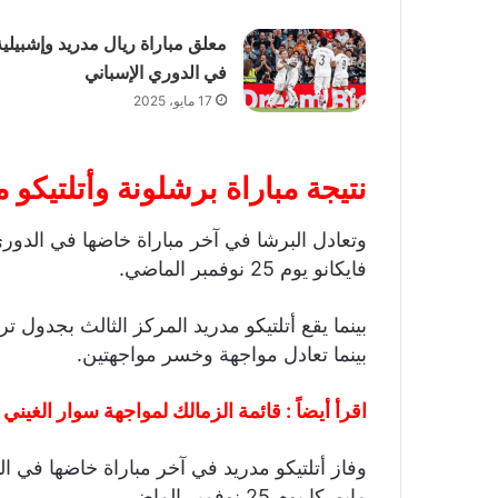
معلق مباراة ريال مدريد وإشبيلية
في الدوري الإسباني
17 مايو، 2025
نتيجة مباراة برشلونة وأتلتيكو 
وتعادل البرشا في آخر مباراة خاضها في الدور
فايكانو يوم 25 نوفمبر الماضي.
بينما تعادل مواجهة وخسر مواجهتين.
اقرأ أيضاً :
قائمة الزمالك لمواجهة سوار الغيني 
وفاز أتلتيكو مدريد في آخر مباراة خاضها في ا
مايوركا يوم 25 نوفمبر الماضي.