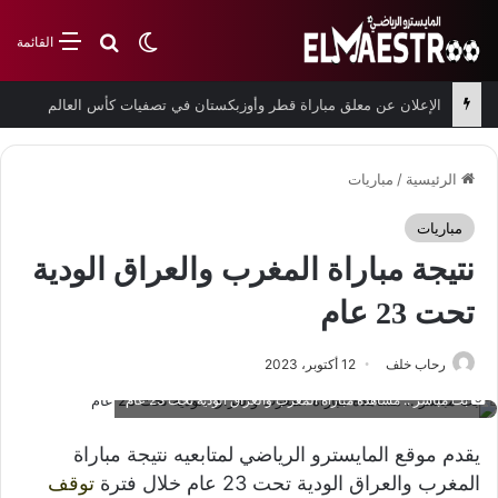
بحث عن
الوضع المظلم
القائمة
الإعلان عن معلق مباراة قطر وأوزبكستان في تصفيات كأس العالم
الرئيسية
/
مباريات
مباريات
نتيجة مباراة المغرب والعراق الودية
تحت 23 عام
رحاب خلف
12 أكتوبر، 2023
بث مباشر .. مشاهدة مباراة المغرب والعراق الودية تحت 23 عام
يقدم موقع المايسترو الرياضي لمتابعيه نتيجة مباراة
المغرب والعراق الودية تحت 23 عام خلال فترة
توقف