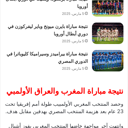
أوروبا
5 مارس، 2025
نتيجة مباراة بايرن ميونخ وباير ليفركوزن في
دوري أبطال أوروبا
5 مارس، 2025
نتيجة مباراة بيراميدز وسيراميكا كليوباترا في
الدوري المصري
5 مارس، 2025
نتيجة مباراة المغرب والعراق الأولمبي
وحصد المنتخب المغربي الأولمبيب طولة أمم إفريقيا تحت
23 عام بعد هزيمة المنتخب المصري بهدفين مقابل هدف.
وانتهت آخر مواجهة خاضها المنتخب المغربي بفوز أشبال