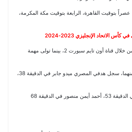
ة عصراً بتوقيت القاهرة، الرابعة بتوقيت مكة المكرمة،
س الاتحاد الإنجليزي 2023-2024
وأذيعت أحداث مباراة المصري والبنك الأهلي من خلال قناة أون تايم سبورت 2، بينما تولى مهمة
وانتهت المباراة بالتعادل الإيجابي بهدفين لكل منهما، سجل هدفي المصري ميدو جابر في الدقيقة 38،
بينما أحرز هدفي البنك الأهلي محمد جريندو في الدقيقة 53، أحمد أيمن منصور في الدقيقة 68