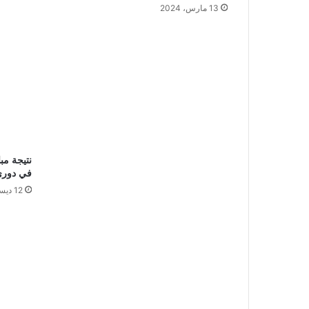
13 مارس، 2024
نتيجة مب
في دوري أبط
12 ديسمبر، 2023