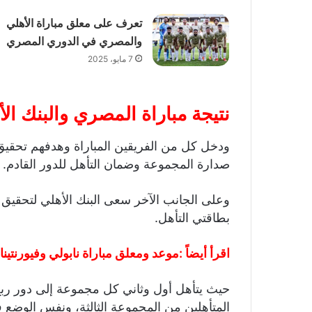
تعرف على معلق مباراة الأهلي
والمصري في الدوري المصري
7 مايو، 2025
نتيجة مباراة المصري والبنك ا
ودخل كل من الفريقين المباراة وهدفهم تحقيق
صدارة المجموعة وضمان التأهل للدور القادم.
وعلى الجانب الآخر سعى البنك الأهلي لتحقيق 
بطاقتي التأهل.
اقرأ أيضاً :
موعد ومعلق مباراة نابولي وفيورنتين
حيث يتأهل أول وثاني كل مجموعة إلى دور ربع 
المتأهلين من المجموعة الثالثة، ونفس الوضع في