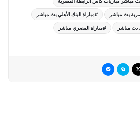
ث مباشر مباريات كأس الرابطة المصرية
رية بث مباشر
مباراة البنك الأهلي بث مباشر
 بث مباشر
مباراة المصري مباشر
وك
‫X
سكايب
ماسنجر