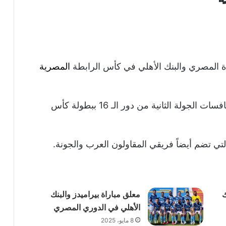
اة المصري والبنك الأهلي في كأس الرابطة
المصرية
والتقى فريقي المصري والبنك الأهلي ضمن منافسات الجولة الثانية من دور الـ 16 ببطولة كأس
لتي تضم أيضاً فريقي المقاولون العرب والجونة.
ك
معلق مباراة بيراميدز والبنك
الأهلي في الدوري المصري
8 مايو، 2025