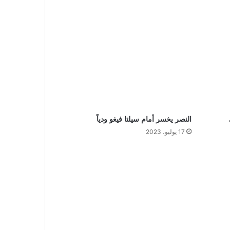
النصر يخسر أمام سيلتا فيغو ودياً
17 يوليو، 2023