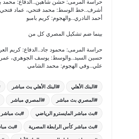
حراسة المرمى: حشن شاهين..الدفاع: محمد بس
أشرف..خط الوسط: محمد فتحي، عماد فتحي..ب
أحمد النادري..والهجوم: كريم بامبو
بينما ضم تشكيل المصري كل من
حراسة المرمى: محمود جاد..الدفاع: كريم الع
حسين السيد..والوسط: يوسف الجوهري، عمرو 
علي..وفي الهجوم: محمد الشامي
البنك الأهلي
البنك الأهلي بث مباشر
المصري بث مباشر
المصري مباشر
بث مباشر المايسترو الرياضي
بث مباشر 
بث مباشر كأس الرابطة المصرية
بث مباش