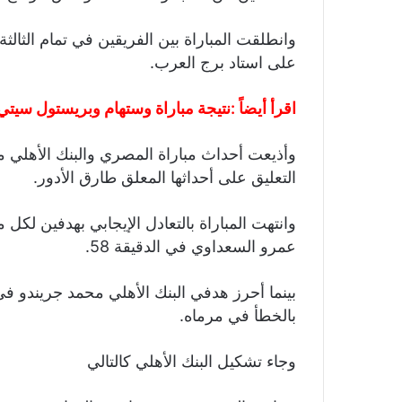
وانطلقت المباراة بين الفريقين في تمام الثالث
على استاد برج العرب.
اقرأ أيضاً :
نتيجة مباراة وستهام وبريستول سيتي في كأ
التعليق على أحداثها المعلق طارق الأدور.
عمرو السعداوي في الدقيقة 58.
بالخطأ في مرماه.
وجاء تشكيل البنك الأهلي كالتالي