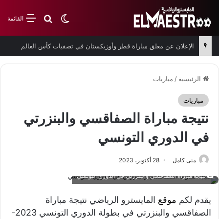
بحث عن
الوضع المظلم
القائمة
الإعلان عن معلق مباراة قطر وأوزبكستان في تصفيات كأس العالم
الرئيسية
/
مباريات
مباريات
نتيجة مباراة الصفاقسي والبنزرتي
في الدوري التونسي
منى كامل
28 أكتوبر، 2023
نتيجة مباراة الصفاقسي والبنزرتي في الدوري التونسي
يقدم لكم
موقع
المايسترو الرياضي نتيجة مباراة
الصفاقسي والبنزرتي في بطولة الدوري التونسي 2023-