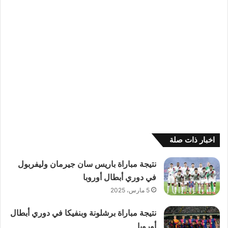
اخبار ذات صلة
نتيجة مباراة باريس سان جيرمان وليفربول
في دوري أبطال أوروبا
5 مارس، 2025
نتيجة مباراة برشلونة وبنفيكا في دوري أبطال
أوروبا