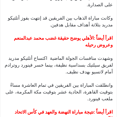
على الصدارة.
وكانت مباراة الذهاب بين الفريقين قد إنتهت بفوز أتلتيكو
مدريد بثلاثة أهداف مقابل هدفين.
اقرأ أيضاً :
الأهلي يوضح حقيقة غضب محمد عبدالمنعم
وعروض رحيله
وشهدت منافسات الجولة الماضية اكتساح أتلتيكو مدريد
لفريق سيلتيك بسداسية نظيفة، بينما خسر فينورد روترادم
أمام لاتسيو بهدف نظيف.
وانطلقت المباراة بين الفريقين في تمام العاشرة مساءً
بتوقيت القاهرة، الحادية عشر بتوقيت مكة المكرمة، على
ملعب فينورد.
اقرأ أيضاً :
نتيجة مباراة النهضة والعهد في كأس الاتحاد