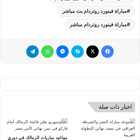
مباراة فينورد روتردام بث مباشر
مباراة فينورد روتردام مباشر
فيسبوك
‫X
سكايب
ماسنجر
واتساب
تيلقرام
اخبار ذات صلة
مواعيد مباريات الزمالك في دوري