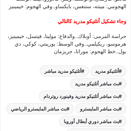
الهجومي: مينته، ستنغس، بايكساو..وفي الهجوم: خيمينيز
وجاء تشكيل أتلتيكو مدريد كالتالي
حراسة المرمى: أوبلاك..والدفاع: مولينا، فيتسل، خيمينيز،
هرموسو، ريكيلمي..وفي الوسط: يورينتي، كوكي، دي
بول..خط الهجوم: موراتا، جريزمان
أتلتيكو مدريد
أتلتيكو مدريد مباشر
بث مباشر أتلتيكو مدريد
بث مباشر أتلتيكو مدريد وفينورد روتردام
بث مباشر المايسترو
بث مباشر المايسترو الرياضي
بث مباشر دوري أبطال أوروبا