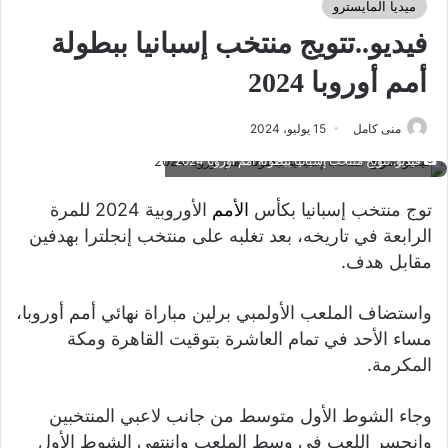
ميديا المايسترو
فيديو..تتويج منتخب إسبانيا ببطولة
أمم أوروبا 2024
منى كامل
15 يوليو، 2024
فيديو..تتويج منتخب إسبانيا ببطولة أمم أوروبا 2024
توج منتخب إسبانيا بكأس
الأمم
الأوروبية 2024 للمرة
الرابعة في تاريخه، بعد تغلبه على منتخب إنجلترا بهدفين
مقابل هدف.
واستضاف الملعب الأولمبي برلين مباراة نهائي أمم أوروبا،
مساء الأحد في تمام العاشرة بتوقيت القاهرة ومكة
المكرمة.
وجاء الشوط الأول متوسط من جانب لاعبي المنتخبين
وانحسر اللعب في وسط الملعب واننتهى الشوط الأول