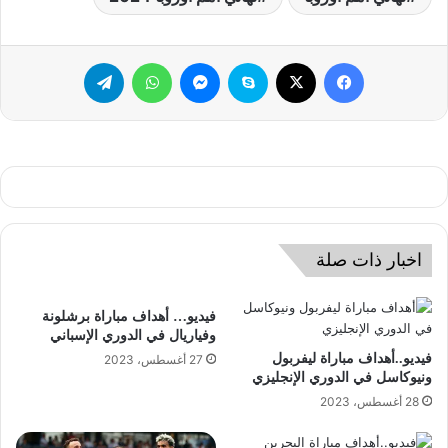
فيسبوك
‫X
سكايب
ماسنجر
واتساب
تيلقرام
اخبار ذات صلة
فيديو… أهداف مباراة برشلونة
وفياريال في الدوري الإسباني
فيديو..أهداف مباراة ليفربول
27 أغسطس، 2023
ونيوكاسل في الدوري الإنجليزي
28 أغسطس، 2023