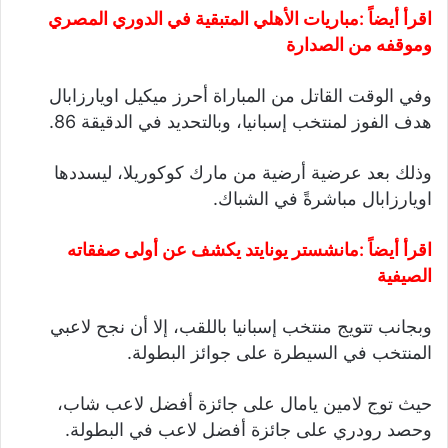
اقرأ أيضاً :
مباريات الأهلي المتبقية في الدوري المصري
وموقفه من الصدارة
وفي الوقت القاتل من المباراة أحرز ميكيل اويارزابال
هدف الفوز لمنتخب إسبانيا، وبالتحديد في الدقيقة 86.
وذلك بعد عرضية أرضية من مارك كوكوريلا، ليسددها
اويارزابال مباشرةً في الشباك.
اقرأ أيضاً :
مانشستر يونايتد يكشف عن أولى صفقاته
الصيفية
وبجانب تتويج منتخب إسبانيا باللقب، إلا أن نجح لاعبي
المنتخب في السيطرة على جوائز البطولة.
حيث توج لامين يامال على جائزة أفضل لاعب شاب،
وحصد رودري على جائزة أفضل لاعب في البطولة.