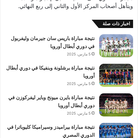
ويتأهل أصحاب المركز الأول والثاني إلى ربع النهائي.
اخبار ذات صلة
نتيجة مباراة باريس سان جيرمان وليفربول
في دوري أبطال أوروبا
5 مارس، 2025
نتيجة مباراة برشلونة وبنفيكا في دوري أبطال
أوروبا
5 مارس، 2025
نتيجة مباراة بايرن ميونخ وباير ليفركوزن في
دوري أبطال أوروبا
5 مارس، 2025
نتيجة مباراة بيراميدز وسيراميكا كليوباترا في
الدوري المصري