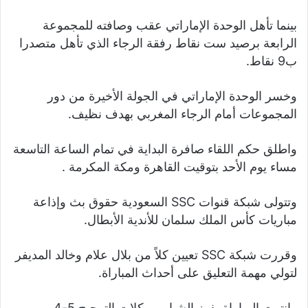
بينما تأهل الوحدة الإماراتي عقب وصافته للمجموعة
الرابعة برصيد ست نقاط رفقة الرجاء الذي تأهل متصدرا
ب9 نقاط.
وخسر الوحدة الإماراتي في الجولة الأخيرة من دور
المجموعات أمام الرجاء المغربي بهدف نظيف.
واطلق حكم اللقاء صافرة البداية في تمام الساعة التاسعة
مساء يوم الأحد بتوقيت القاهرة ومكة المكرمة .
وتتولى شبكة قنوات SSC السعودية حقوق بث وإذاعة
مباريات كأس الملك سلمان للأندية الأبطال.
وقررت شبكة SSC تعيين كلاً من بلال علام وخالد المديفر
لتولي مهمة التعليق على أحداث المباراة.
وانتهت المباراة بفوز الشباب بركلات الترجيح 5-4.