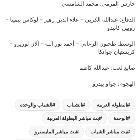
حارس المرمى: محمد الشامسي
الدفاع: عبدالله الكربي – علاء الدين زهير – لوكاس بيميتا –
روبين كانيدو
الوسط: طحنون الزعابي – أحمد نور الله – آلان لوريرو –
كريستيان جوانكا
صانع لعب: عبدالله كاظم
الهجوم: جواو بيدرو
البطولة العربية
الشباب
الشباب والوحدة
الوحدة
بث مباشر البطولة العربية
بث مباشر الشباب
بث مباشر المايسترو