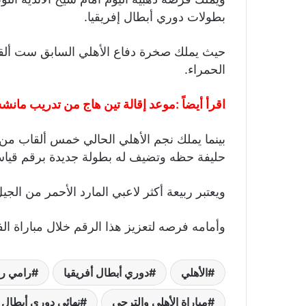
بطولات دوري أبطال إفريقيا.
حيث يملك صخرة دفاع الأهلي السابق ست ألقا
الحمراء.
اقرأ أيضاً :
موعد إقالة تين هاج من تدريب مانشست
بينما يملك نجم الأهلي الحالي خمس ألقاب من ب
حليفة حظه وتضيف له بطولة جديدة برقم قيا
ويعتبر ربيعة أكثر لاعبي المارد الأحمر من الجيل
وأمامه فرصه لتعزيز هذا الرقم خلال مباراة ال
الأهلي
دوري أبطال أفريقيا
رامي رب
مباراة الأهلي والترجي
نهائي دوري أبطال أ