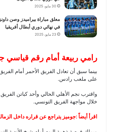
30 مايو، 2025
معلق مباراة بيراميدز وصن داونز
في نهائي دوري أبطال أفريقيا
23 مايو، 2025
رامي ربيعة أمام رقم قياسي جد
بينما سبق أن تعادل الفريق الأحمر أمام الفري
على ملعب رادس.
واقترب نجم الأهلي الحالي وأحد كباتن الفريق
خلال مواجهة الفريق التونسي.
اقرأ أيضاً :
جوميز يتراجع عن قراره داخل الزمالك
ويملك فرصة ذهبية اليوم أمام شيخ الأندية التو