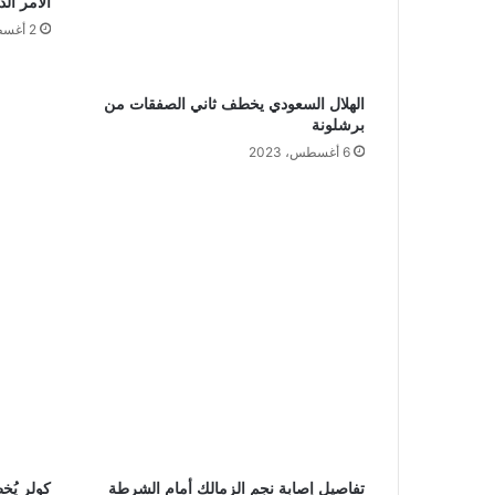
الأمر ال
2 أغسطس، 2024
الهلال السعودي يخطف ثاني الصفقات من
برشلونة
6 أغسطس، 2023
تفاصيل إصابة نجم الزمالك أمام الشرطة
كولر يُخ