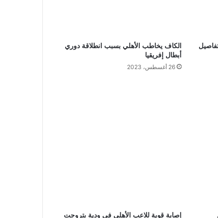
تفاصيل
الكاف يخاطب الأهلي بسبب انطلاقة دوري
أبطال إفريقيا
26 أغسطس، 2023
إصابة قوية للاعب الأهلي في ودية بتروجت