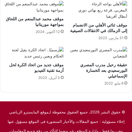
موقف محمد عبدالمنعم من اللحاق
بمواجهة موريتانيا
موقف ثنائي الأهلي من الانضمام
إلى الزمالك في الانتقالات الصيفية
12 أكتوبر، 2024
31 مارس، 2023
حقيقة رحيل مدرب المصري
موقف جديد من اتحاد الكرة لحل
البورسعيدي بعد الخسارة
أزمة تقنية الفيديو
الإسماعيلي
3 أبريل، 2023
6 مايو، 2022
© حقوق النشر 2026، جميع الحقوق محفوظة لـموقع المايسترو الرياضي
إخلاء مسؤولية : جميع المقالات والأخبار المنشورة فى الموقع مسؤول عنها
محرريها فقط ، وإدارة الموقع رغم سعيها للتأكد من دقة جميع المعلومات